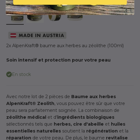
2x AlpenKraft® baume aux herbes au zéolithe (100ml)
Soin intensif et protection pour votre peau
En stock
Avec notre lot de 2 pièces de
Baume aux herbes
AlpenKraft® Zeolith
, vous pouvez être sûr que votre
peau sera parfaitement soignée. La combinaison de
zéolithe médical
et d'
ingrédients biologiques
sélectionnés tels que
herbes, cire d'abeille
et
huiles
essentielles naturelles
soutient la
régénération
et la
réparation
de votre peau. De plus, le baume
revitalise