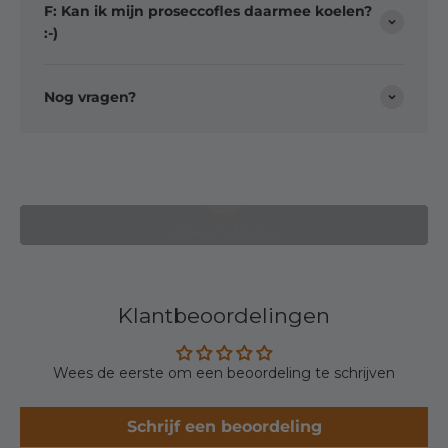
F: Kan ik mijn proseccofles daarmee koelen?
:-)
Nog vragen?
Video afspelen
Video-instructie
Klantbeoordelingen
Wees de eerste om een beoordeling te schrijven
Schrijf een beoordeling