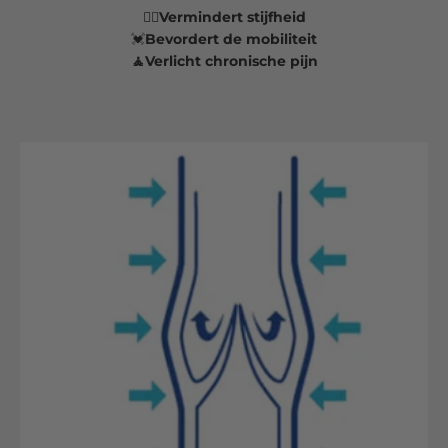
💆‍♂️
Vermindert stijfheid
💓
Bevordert de mobiliteit
🧘Verlicht chronische pijn