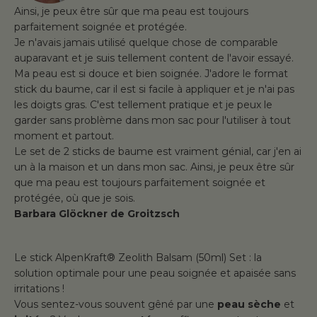
Ainsi, je peux être sûr que ma peau est toujours
parfaitement soignée et protégée.
Je n'avais jamais utilisé quelque chose de comparable
auparavant et je suis tellement content de l'avoir essayé.
Ma peau est si douce et bien soignée. J'adore le format
stick du baume, car il est si facile à appliquer et je n'ai pas
les doigts gras. C'est tellement pratique et je peux le
garder sans problème dans mon sac pour l'utiliser à tout
moment et partout.
Le set de 2 sticks de baume est vraiment génial, car j'en ai
un à la maison et un dans mon sac. Ainsi, je peux être sûr
que ma peau est toujours parfaitement soignée et
protégée, où que je sois.
Barbara Glöckner de Groitzsch
Le stick AlpenKraft® Zeolith Balsam (50ml) Set : la
solution optimale pour une peau soignée et apaisée sans
irritations !
Vous sentez-vous souvent gêné par une
peau sèche
et