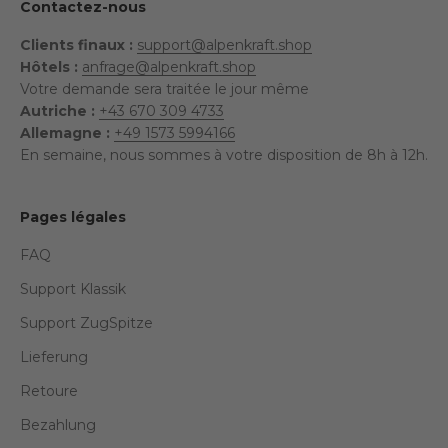
Contactez-nous
Clients finaux :
support@alpenkraft.shop
Hôtels :
anfrage@alpenkraft.shop
Votre demande sera traitée le jour même
Autriche :
+43 670 309 4733
Allemagne :
+49 1573 5994166
En semaine, nous sommes à votre disposition de 8h à 12h.
Pages légales
FAQ
Support Klassik
Support ZugSpitze
Lieferung
Retoure
Bezahlung