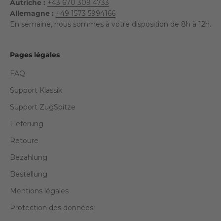
Autriche :
+43 670 309 4733
Allemagne :
+49 1573 5994166
En semaine, nous sommes à votre disposition de 8h à 12h.
Pages légales
FAQ
Support Klassik
Support ZugSpitze
Lieferung
Retoure
Bezahlung
Bestellung
Mentions légales
Protection des données