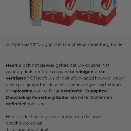
2x AlpenKraft® "ZugSpitze" Douchekop Feuerberg Editie
Heeft u
ooit het
gevoel
gehad dat uw douche niet
genoeg druk heeft om u goed
te reinigen
en
te
verfrissen
? Of heeft u zich ooit afgevraagd hoeveel water
u verspilt tijdens het douchen? Geen zorgen, wij hebben
de
oplossing
voor u! De
AlpenKraft® "Zugspitze"
Douchekop Feuerberg Editie
kan deze problemen
definitief
oplossen.
Hier zijn de 3 belangrijkste problemen die onze
douchekop oplost:
Te lage douchdruk