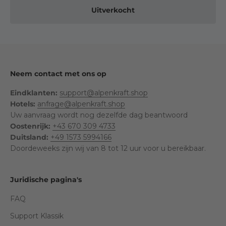
Uitverkocht
Neem contact met ons op
Eindklanten:
support@alpenkraft.shop
Hotels:
anfrage@alpenkraft.shop
Uw aanvraag wordt nog dezelfde dag beantwoord
Oostenrijk:
+43 670 309 4733
Duitsland:
+49 1573 5994166
Doordeweeks zijn wij van 8 tot 12 uur voor u bereikbaar.
Juridische pagina's
FAQ
Support Klassik