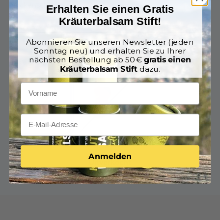
Nackenschmerzen!
Erhalten Sie einen Gratis
Kräuterbalsam Stift!
€89,00
incl. btw.
Abonnieren Sie unseren Newsletter (jeden
Sonntag neu) und erhalten Sie zu Ihrer
nächsten Bestellung ab 50 €
gratis einen
Cover color:
Blau
Kräuterbalsam Stift
dazu.
Beige
Blau
Anmelden
Uitverkocht