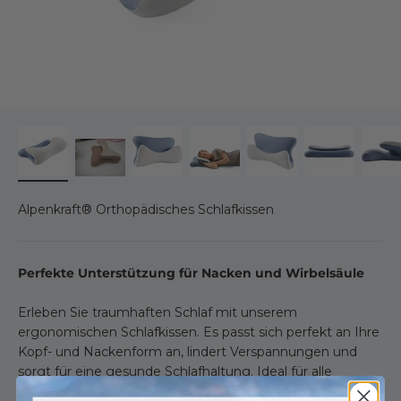
Alpenkraft® Orthopädisches Schlafkissen
Perfekte Unterstützung für Nacken und Wirbelsäule
Erleben Sie traumhaften Schlaf mit unserem
ergonomischen Schlafkissen. Es passt sich perfekt an Ihre
Kopf- und Nackenform an, lindert Verspannungen und
sorgt für eine gesunde Schlafhaltung. Ideal für alle
Schlafpositionen – für erholsamen Schlaf ohne