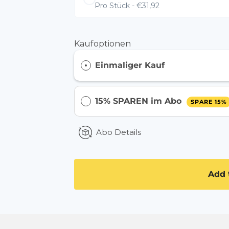
Pro Stück - €31,92
Kaufoptionen
Einmaliger Kauf
15% SPAREN im Abo
SPARE 15%
Abo Details
Add 